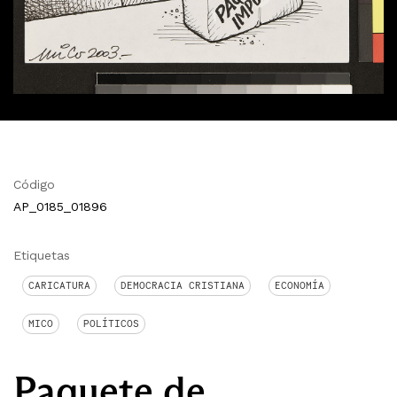
Código
AP_0185_01896
Etiquetas
CARICATURA
DEMOCRACIA CRISTIANA
ECONOMÍA
MICO
POLÍTICOS
Paquete de