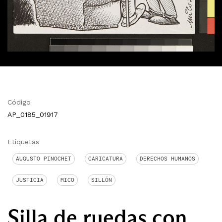
Código
AP_0185_01917
Etiquetas
AUGUSTO PINOCHET
CARICATURA
DERECHOS HUMANOS
JUSTICIA
MICO
SILLÓN
Silla de ruedas con