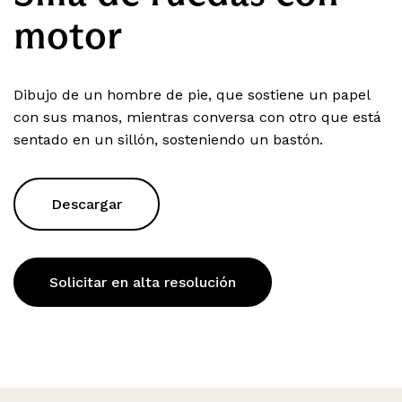
motor
Dibujo de un hombre de pie, que sostiene un papel
con sus manos, mientras conversa con otro que está
sentado en un sillón, sosteniendo un bastón.
Descargar
Solicitar en alta resolución