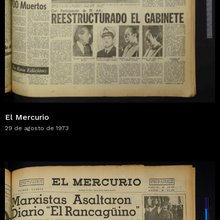
El Mercurio
29 de agosto de 1973