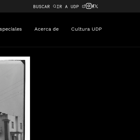
BUSCAR
IR A UDP
speciales
Acerca de
Cultura UDP