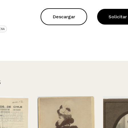
Descargar
Solicitar
INA
s