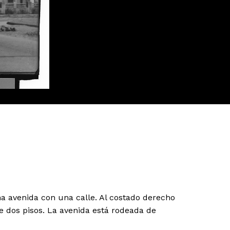
na avenida con una calle. Al costado derecho
e dos pisos. La avenida está rodeada de