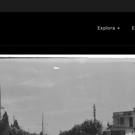
Buscar:
Explora
E