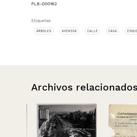
PLB-000162
Etiquetas
ÁRBOLES
AVENIDA
CALLE
CASA
ESQU
Archivos relacionado