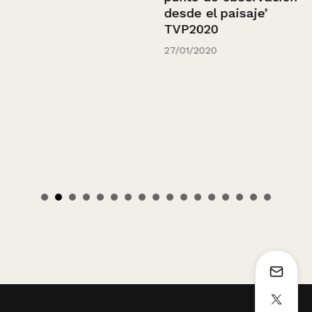
desde el paisaje’
TVP2020
27/01/2020