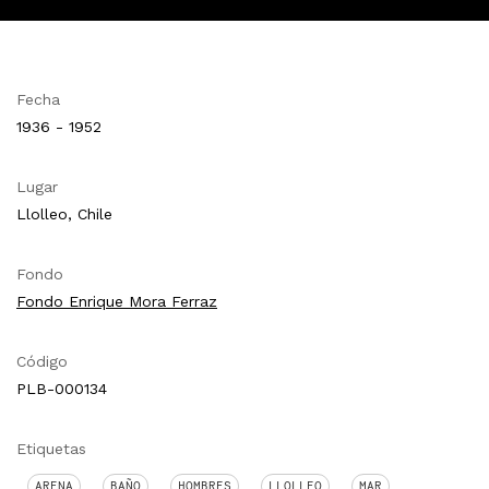
Fecha
1936 - 1952
Lugar
Llolleo, Chile
Fondo
Fondo Enrique Mora Ferraz
Código
PLB-000134
Etiquetas
ARENA
BAÑO
HOMBRES
LLOLLEO
MAR