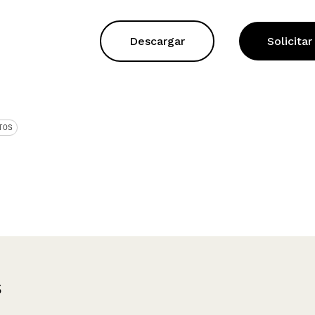
Descargar
Solicitar
TOS
s