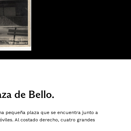
aza de Bello.
 una pequeña plaza que se encuentra junto a
óviles. Al costado derecho, cuatro grandes