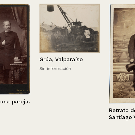
Grúa, Valparaíso
Sin información
 pareja.
Retrato de J
Santiago Vel