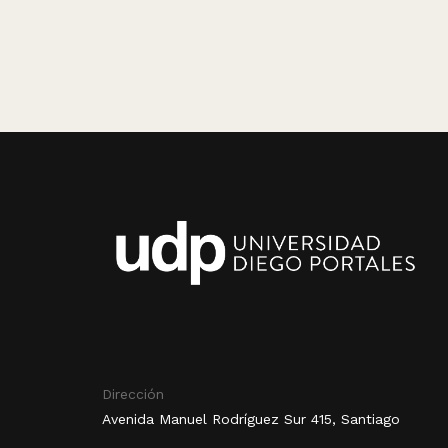
Dirección
Avenida Manuel Rodríguez Sur 415, Santiago