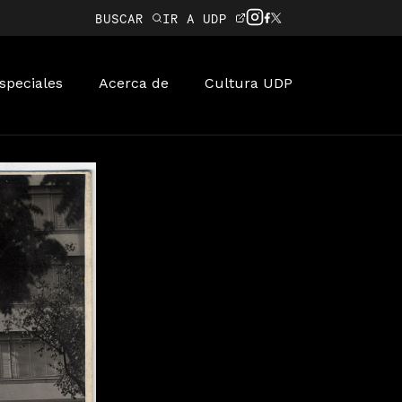
BUSCAR
IR A UDP
speciales
Acerca de
Cultura UDP