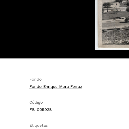
Fondo
Fondo Enrique Mora Ferraz
Código
FB-005928
Etiquetas