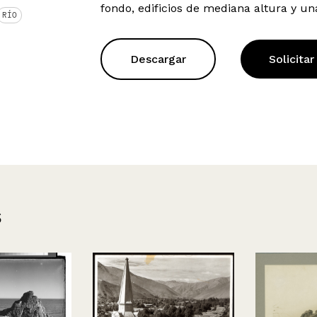
fondo, edificios de mediana altura y una
RÍO
Descargar
Solicitar
s