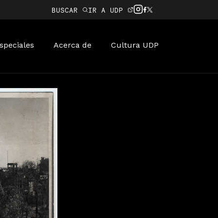
BUSCAR
IR A UDP
speciales
Acerca de
Cultura UDP