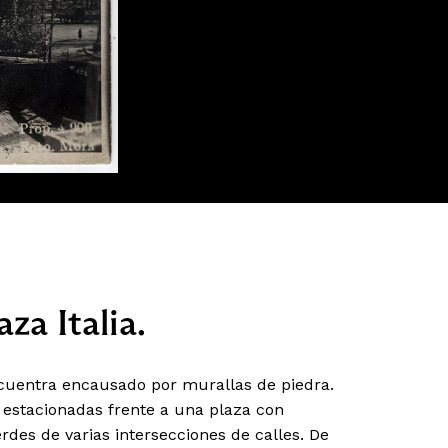
za Italia.
encuentra encausado por murallas de piedra.
n estacionadas frente a una plaza con
rdes de varias intersecciones de calles. De