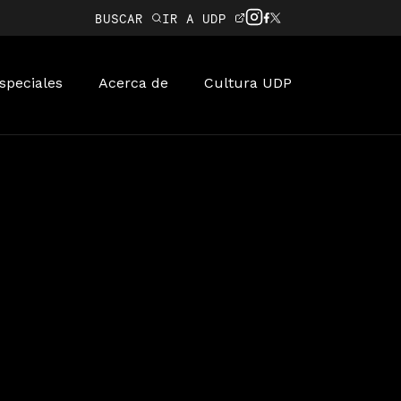
BUSCAR
IR A UDP
speciales
Acerca de
Cultura UDP