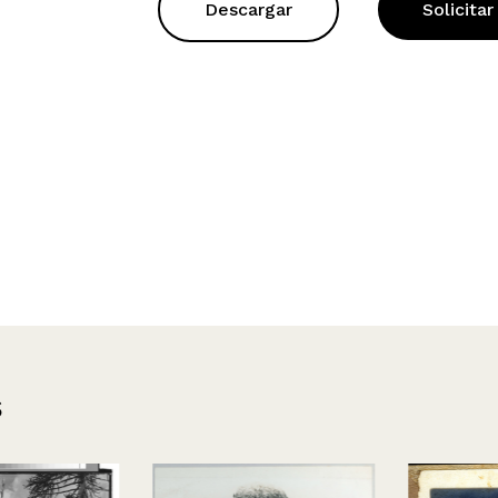
Descargar
Solicitar
s