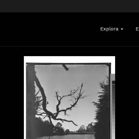
Buscar:
Explora
E