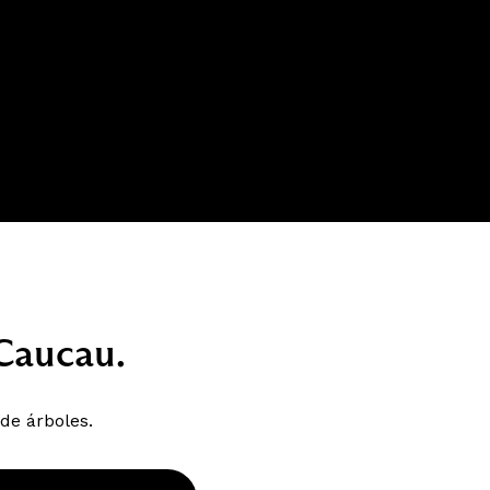
 Caucau.
 de árboles.