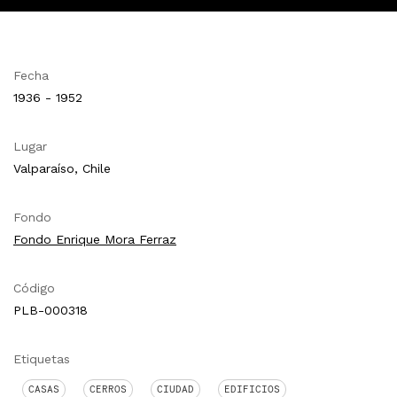
Fecha
1936 - 1952
Lugar
Valparaíso, Chile
Fondo
Fondo Enrique Mora Ferraz
Código
PLB-000318
Etiquetas
CASAS
CERROS
CIUDAD
EDIFICIOS