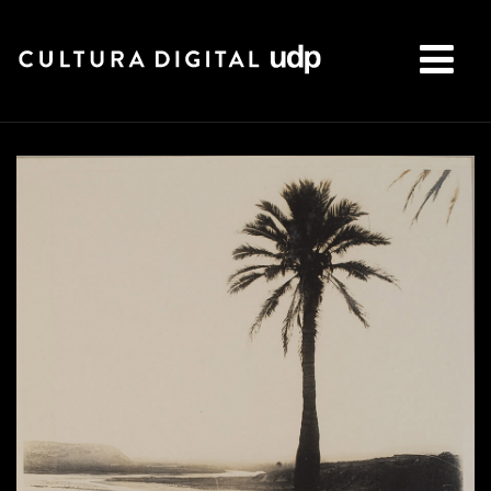
Buscar: