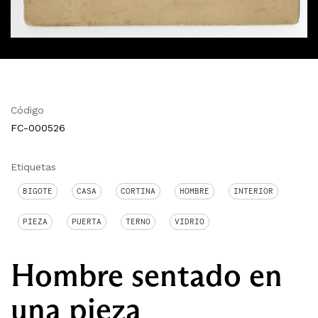
Código
FC-000526
Etiquetas
BIGOTE
CASA
CORTINA
HOMBRE
INTERIOR
PIEZA
PUERTA
TERNO
VIDRIO
Hombre sentado en
una pieza