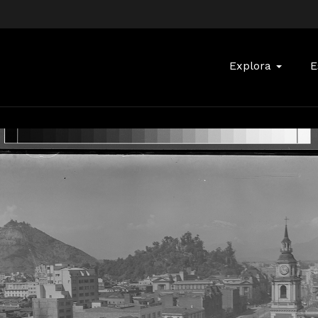
Buscar:
Explora
E