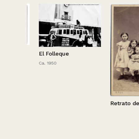
 Calle
El Folleque
Ca. 1950
Retrato de sei