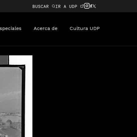
BUSCAR
IR A UDP
speciales
Acerca de
Cultura UDP