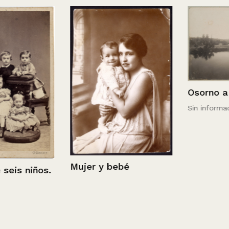
Osorno a Pue
Sin información
Mujer y bebé
s niños.