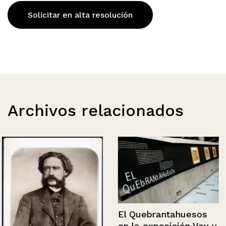
Solicitar en alta resolución
Archivos relacionados
El Quebrantahuesos
en la exposición Voy y