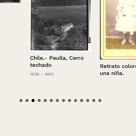
Chile.- Peulla, Cerro
techado
Retrato colo
una niña.
1936 - 1952