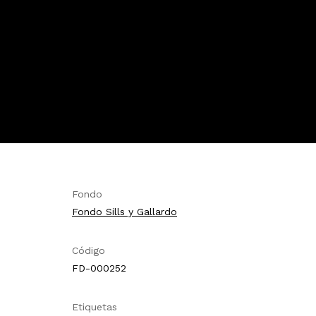
Fondo
Fondo Sills y Gallardo
Código
FD-000252
Etiquetas