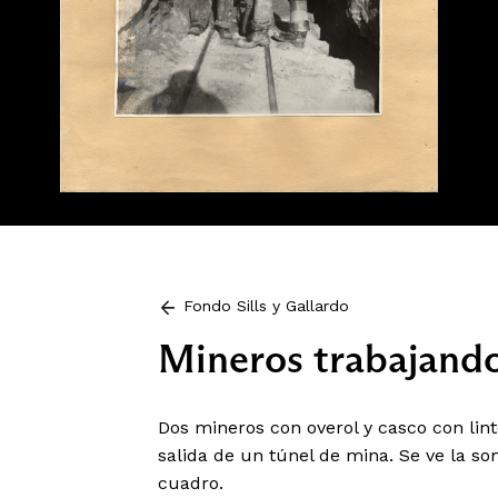
Fondo Sills y Gallardo
Mineros trabajand
Dos mineros con overol y casco con lin
salida de un túnel de mina. Se ve la som
cuadro.