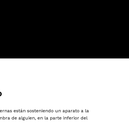
o
ternas están sosteniendo un aparato a la
bra de alguien, en la parte inferior del