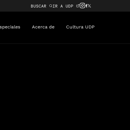
BUSCAR
IR A UDP
speciales
Acerca de
Cultura UDP