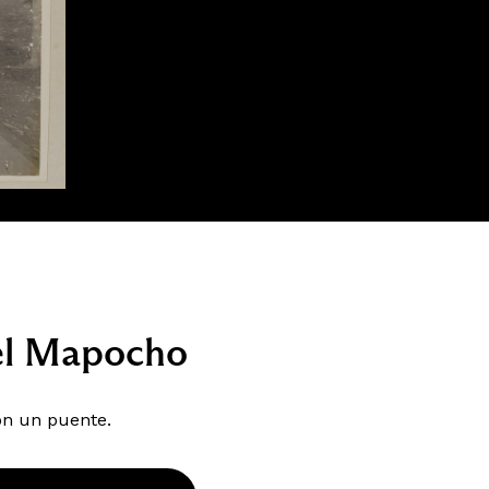
del Mapocho
on un puente.