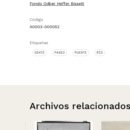
Fondo Odber Heffer Bissett
Código
A0003-000052
Etiquetas
GENTE
PASEO
PUENTE
RÍO
Archivos relacionado