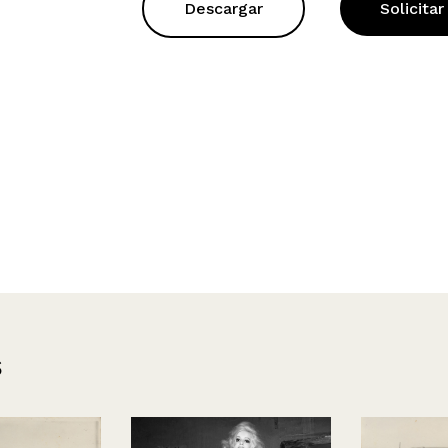
Descargar
Solicitar
s