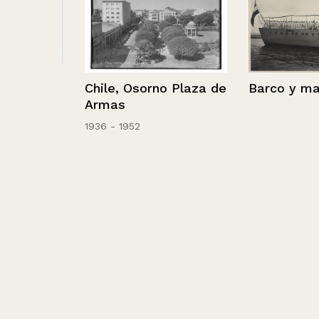
Avda.
Barco y marine
Chile, Osorno Plaza de
Armas
1936 - 1952