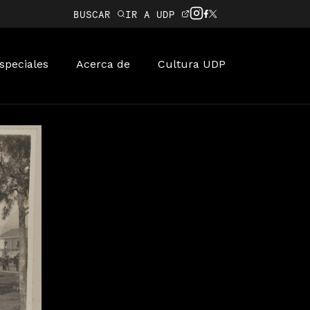
BUSCAR
IR A UDP
speciales
Acerca de
Cultura UDP