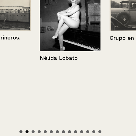
ros.
Grupo en aut
Nélida Lobato