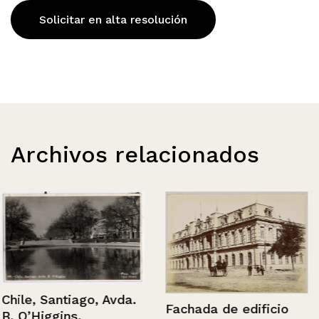
Solicitar en alta resolución
Archivos relacionados
Chile, Santiago, Avda.
Fachada de edificio
B. O’Higgins.