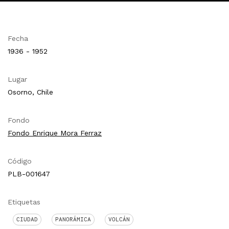
Fecha
1936 - 1952
Lugar
Osorno, Chile
Fondo
Fondo Enrique Mora Ferraz
Código
PLB-001647
Etiquetas
CIUDAD
PANORÁMICA
VOLCÁN