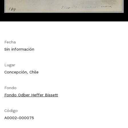
Fecha
Sin información
Lugar
Concepción, Chile
Fondo
Fondo Odber Heffer Bissett
Código
A0002-000075