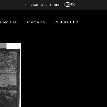
BUSCAR
IR A UDP
speciales
Acerca de
Cultura UDP