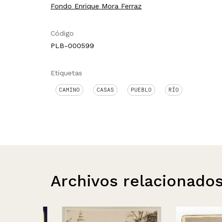
Fondo Enrique Mora Ferraz
Código
PLB-000599
Etiquetas
CAMINO
CASAS
PUEBLO
RÍO
Archivos relacionado