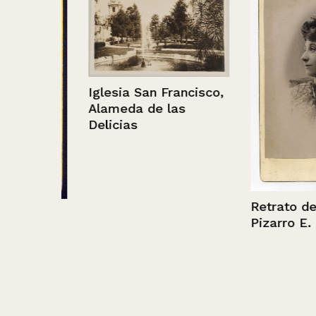
Iglesia San Francisco,
Alameda de las
Delicias
Retrato de Dol
r.
Pizarro E.