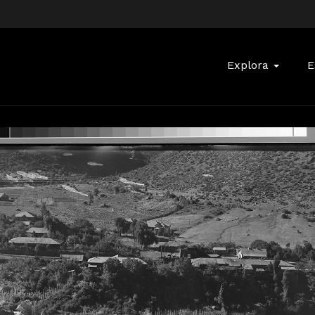
Buscar:
Explora
E