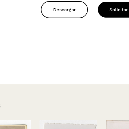
Descargar
Solicitar
s