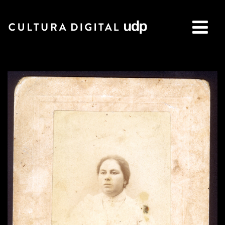
Buscar: