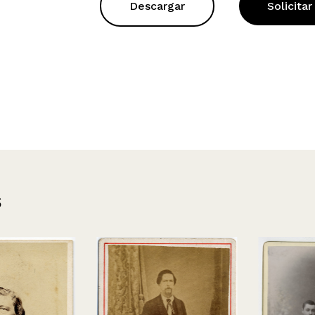
Descargar
Solicitar
s