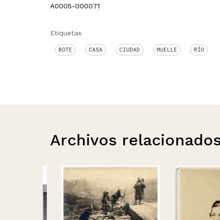
A0005-000071
Etiquetas
BOTE
CASA
CIUDAD
MUELLE
RÍO
Archivos relacionado