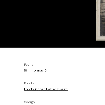
Fecha
Sin información
Fondo
Fondo Odber Heffer Bissett
Código