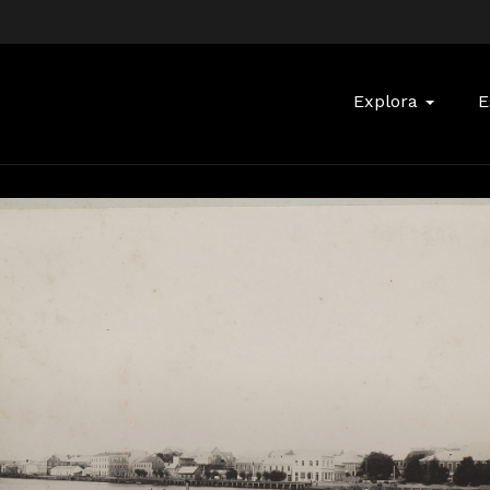
Buscar:
Explora
E