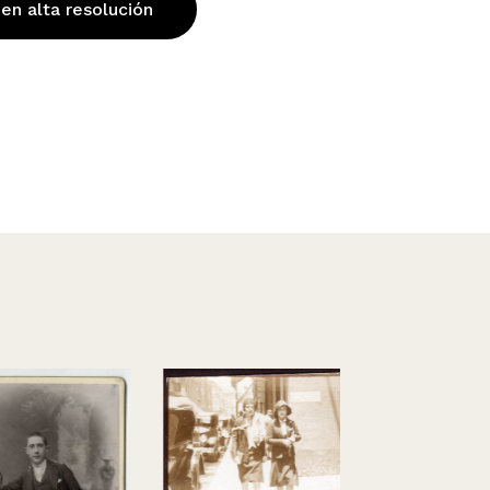
 en alta resolución