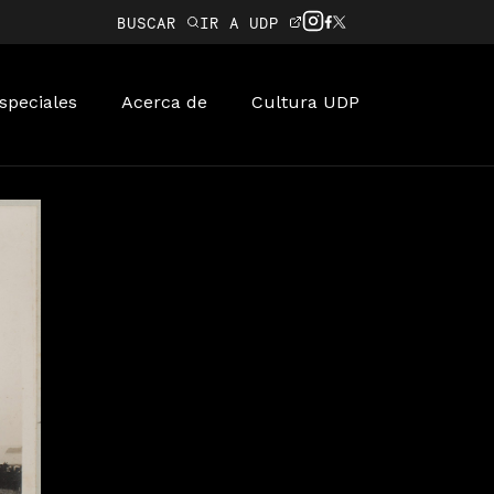
BUSCAR
IR A UDP
speciales
Acerca de
Cultura UDP