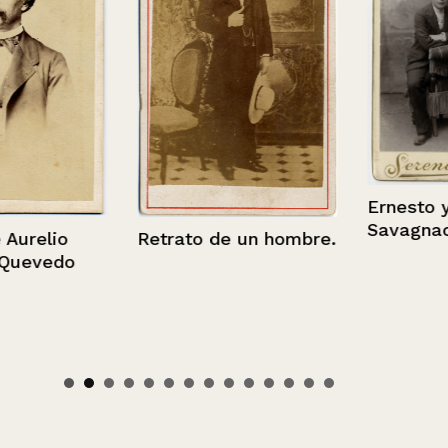
Ernesto y Lu
Savagnac
elio
Retrato de un hombre.
vedo