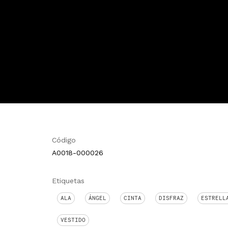
Código
A0018-000026
Etiquetas
ALA
ÁNGEL
CINTA
DISFRAZ
ESTRELL
VESTIDO