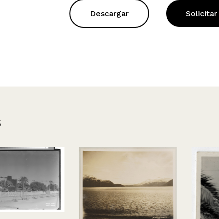
Descargar
Solicitar
s