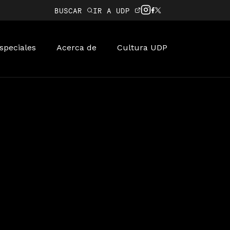
BUSCAR
IR A UDP
speciales
Acerca de
Cultura UDP