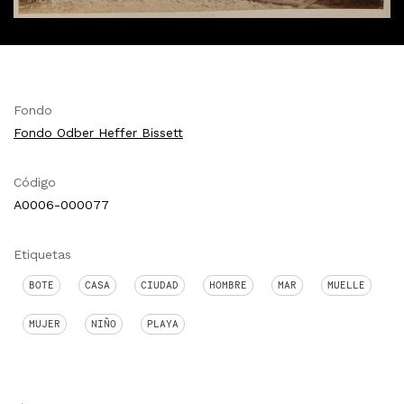
Fondo
Fondo Odber Heffer Bissett
Código
A0006-000077
Etiquetas
BOTE
CASA
CIUDAD
HOMBRE
MAR
MUELLE
MUJER
NIÑO
PLAYA