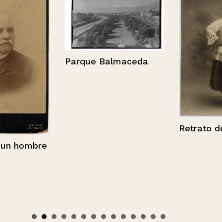
Parque Balmaceda
Retrato de u
 hombre