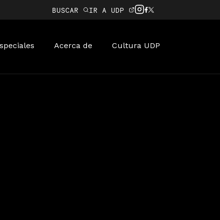
BUSCAR
IR A UDP
speciales
Acerca de
Cultura UDP