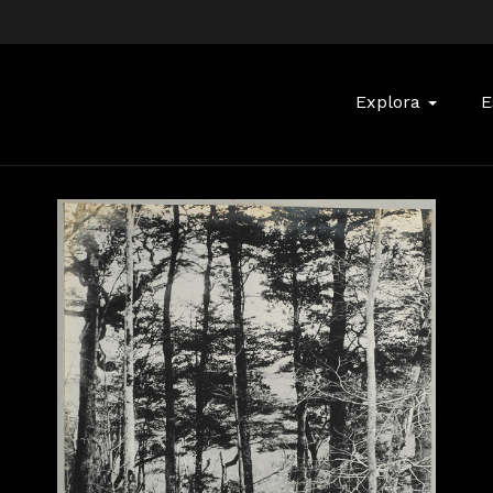
Buscar:
Explora
E