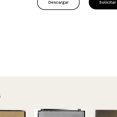
Descargar
Solicitar
s