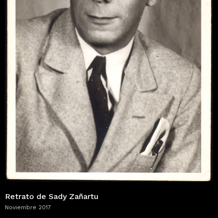
Retrato de Sady Zañartu
Noviembre 2017