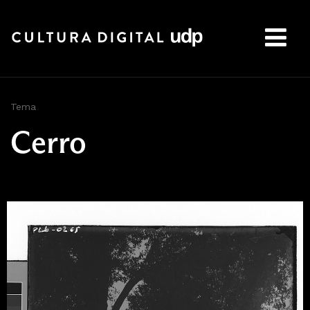
Buscar:
Tema
Cerro