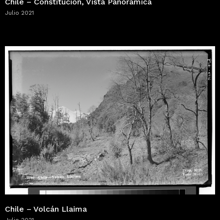
Chile – Constitución, Vista Panorámica
Julio 2021
Chile – Volcán Llaima
Julio 2021