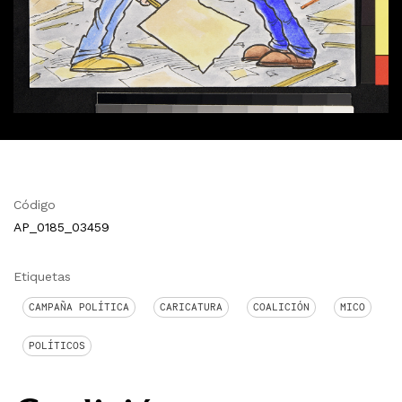
Código
AP_0185_03459
Etiquetas
CAMPAÑA POLÍTICA
CARICATURA
COALICIÓN
MICO
POLÍTICOS