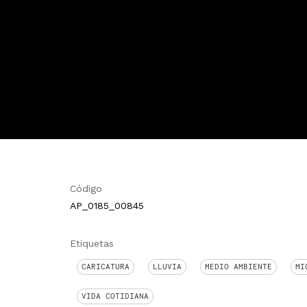
Código
AP_0185_00845
Etiquetas
CARICATURA
LLUVIA
MEDIO AMBIENTE
MI
VIDA COTIDIANA