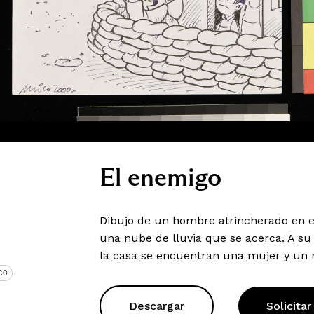
El enemigo
Dibujo de un hombre atrincherado en el
una nube de lluvia que se acerca. A su 
la casa se encuentran una mujer y un n
CO
Descargar
Solicitar