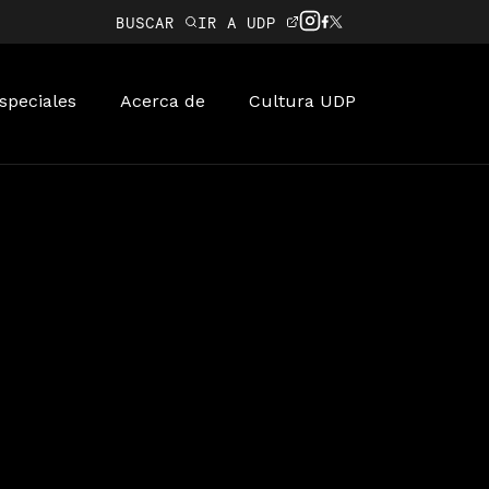
BUSCAR
IR A UDP
speciales
Acerca de
Cultura UDP