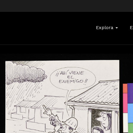
Buscar:
Explora
E