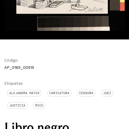
Código
AP_0185_00515
Etiquetas
ALEJANDRA MATUS
CARICATURA
CENSURA
JUEZ
JUSTICIA
MICO
Libro negro