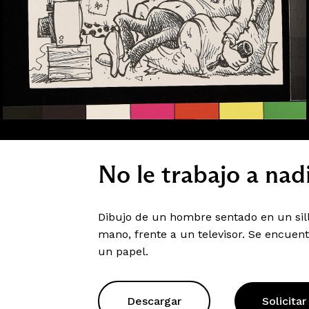
No le trabajo a nad
Dibujo de un hombre sentado en un sill
mano, frente a un televisor. Se encue
un papel.
Descargar
Solicitar