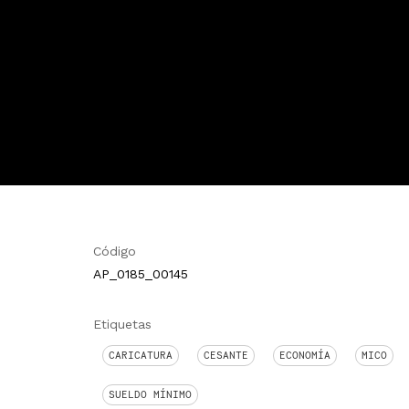
Código
AP_0185_00145
Etiquetas
CARICATURA
CESANTE
ECONOMÍA
MICO
SUELDO MÍNIMO