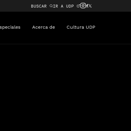
BUSCAR
IR A UDP
speciales
Acerca de
Cultura UDP