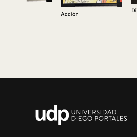
Diario
Acción