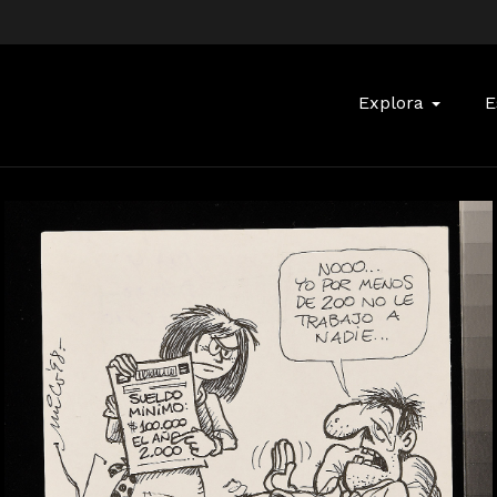
Buscar:
Explora
E