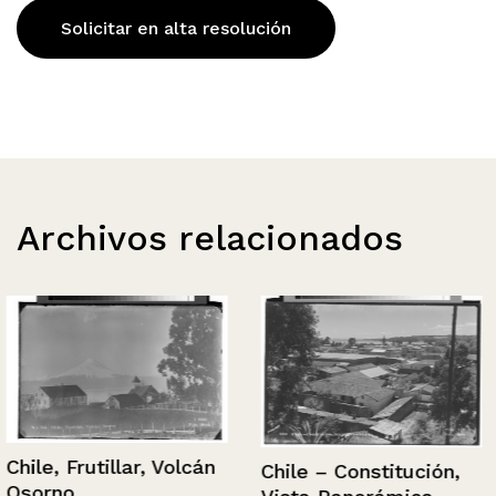
Solicitar en alta resolución
Archivos relacionados
Chile, Frutillar, Volcán
Chile – Constitución,
Osorno