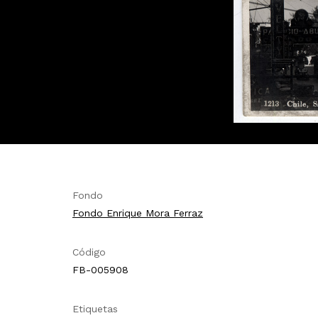
Fondo
Fondo Enrique Mora Ferraz
Código
FB-005908
Etiquetas