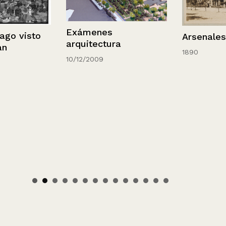
Exámenes
 visto
Arsenales de
arquitectura
1890
10/12/2009