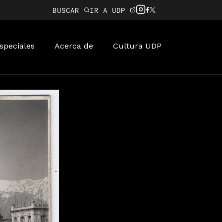
BUSCAR
IR A UDP
speciales
Acerca de
Cultura UDP