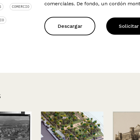
comerciales. De fondo, un cordón mon
S
COMERCIO
CO
Descargar
Solicitar
s