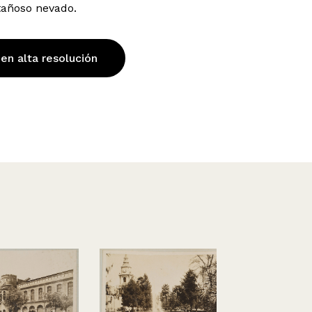
tañoso nevado.
 en alta resolución