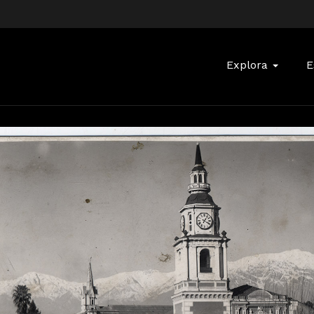
Buscar:
Explora
E