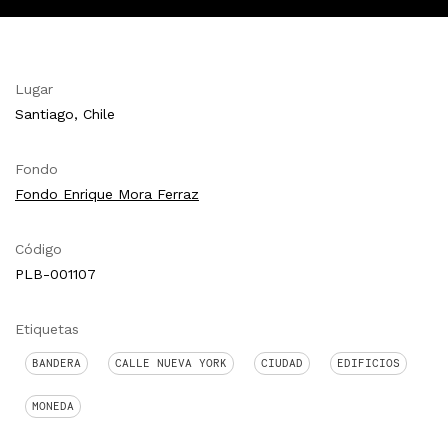
Lugar
Santiago, Chile
Fondo
Fondo Enrique Mora Ferraz
Código
PLB-001107
Etiquetas
BANDERA
CALLE NUEVA YORK
CIUDAD
EDIFICIOS
MONEDA