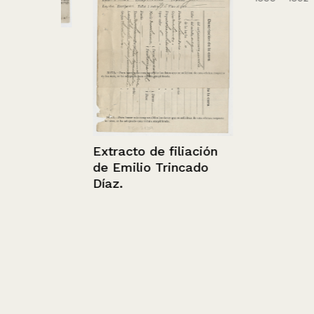
ards
Extracto de filiación
de Emilio Trincado
Díaz.