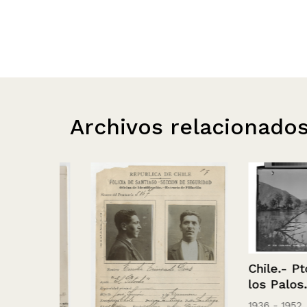
Archivos relacionado
Chile.- Pto. Ay
los Palos.
1936 - 1952