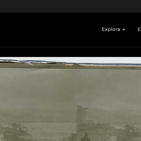
Buscar:
Explora
E