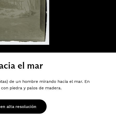
cia el mar
intas) de un hombre mirando hacia el mar. En
 con piedra y palos de madera.
 en alta resolución