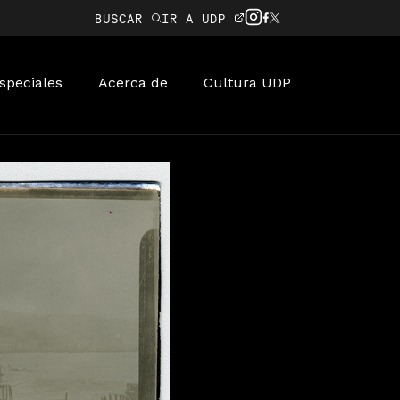
BUSCAR
IR A UDP
speciales
Acerca de
Cultura UDP