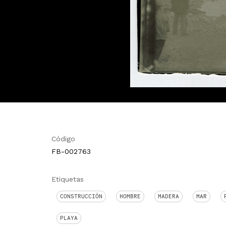
Código
FB-002763
Etiquetas
CONSTRUCCIÓN
HOMBRE
MADERA
MAR
PLAYA