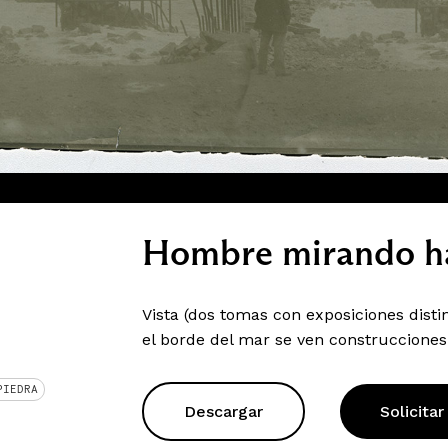
Hombre mirando ha
Vista (dos tomas con exposiciones dist
el borde del mar se ven construcciones
PIEDRA
Descargar
Solicitar