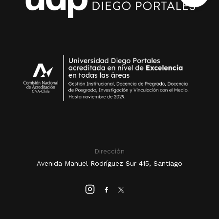
Dirección
Avenida Manuel Rodríguez Sur 415, Santiago