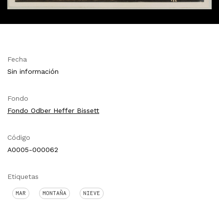
Fecha
Sin información
Fondo
Fondo Odber Heffer Bissett
Código
A0005-000062
Etiquetas
MAR
MONTAÑA
NIEVE