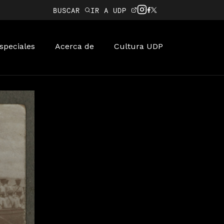
BUSCAR
IR A UDP
speciales
Acerca de
Cultura UDP