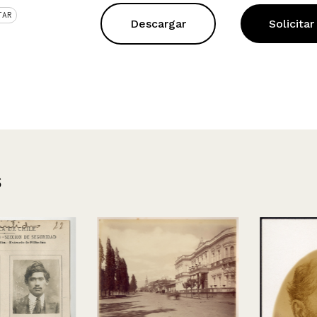
TAR
Descargar
Solicitar
s