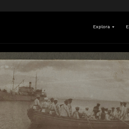
Buscar:
Explora
E