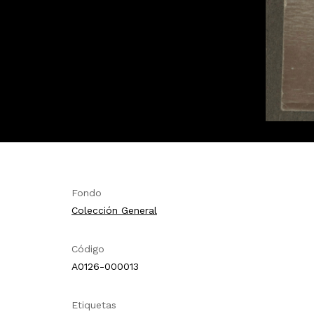
Fondo
Colección General
Código
A0126-000013
Etiquetas