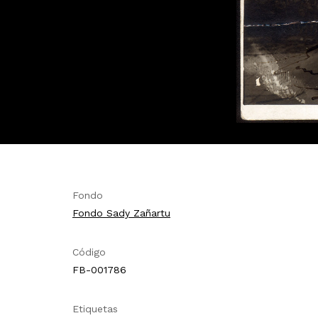
Fondo
Fondo Sady Zañartu
Código
FB-001786
Etiquetas