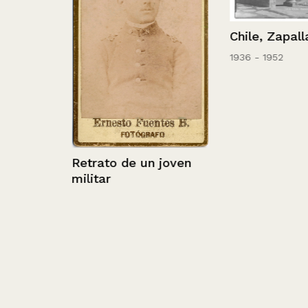
Chile, Zapallar
1936 - 1952
ucano
Retrato de un joven
militar