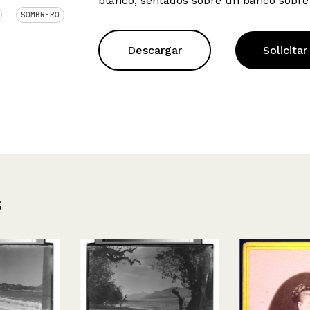
blanco, sentados sobre un banco sobre
SOMBRERO
Descargar
Solicitar
s