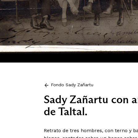
Fondo Sady Zañartu
Sady Zañartu con a
de Taltal.
Retrato de tres hombres, con terno y b