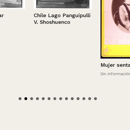
Chile Lago Panguipulli
V. Shoshuenco
Mujer sentad
Sin información