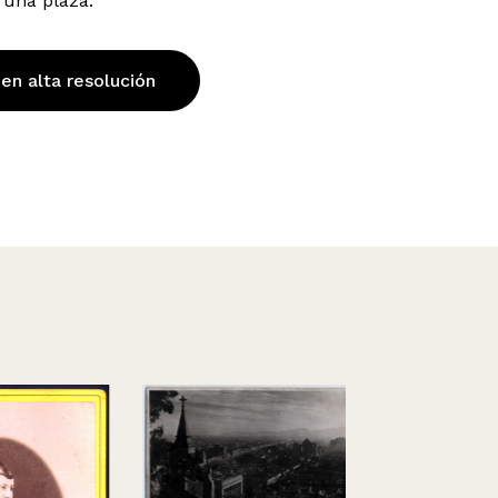
 una plaza.
 en alta resolución