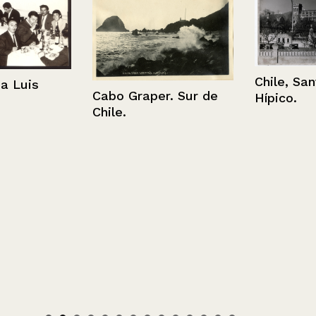
Chile, Santia
uis
Cabo Graper. Sur de
Hípico.
Chile.