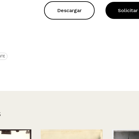
Descargar
Solicitar
NTE
s