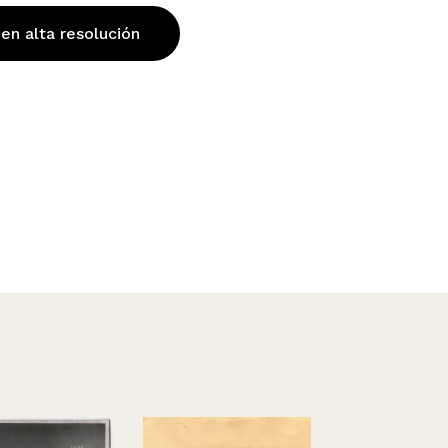
 en alta resolución