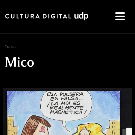
Buscar:
Tema
Mico