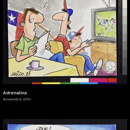
Adrenalina
Noviembre 2010