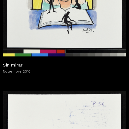
Sin mirar
Noviembre 2010