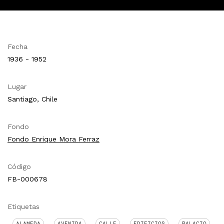
Fecha
1936 - 1952
Lugar
Santiago, Chile
Fondo
Fondo Enrique Mora Ferraz
Código
FB-000678
Etiquetas
ALAMEDA
AVENIDA
CALLE
EDIFICIOS
PALACIO