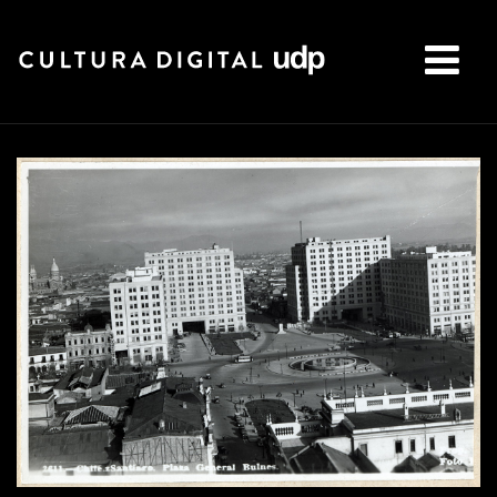
Buscar: