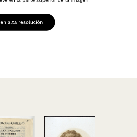
eve en la parte superior de la imagen.
 en alta resolución