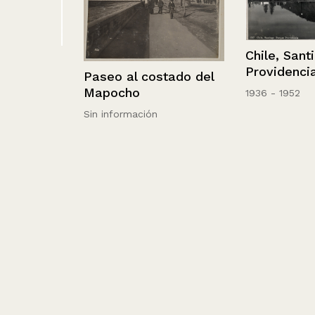
Chile, Santiag
Providencia.
Paseo al costado del
Mapocho
1936 - 1952
Sin información