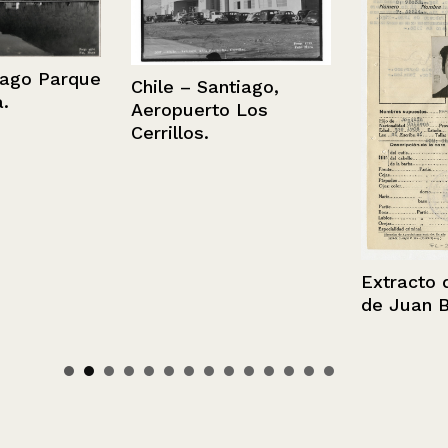
o Parque
Chile – Santiago,
Aeropuerto Los
Cerrillos.
Extracto de fi
de Juan Brion