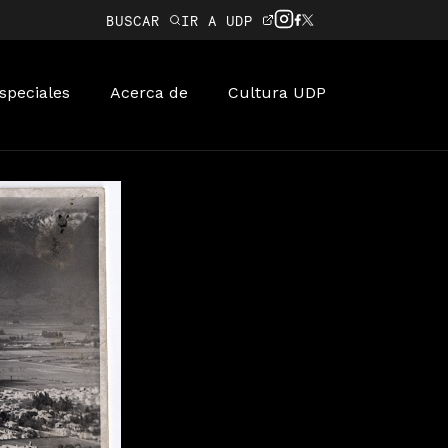
BUSCAR
IR A UDP
speciales
Acerca de
Cultura UDP