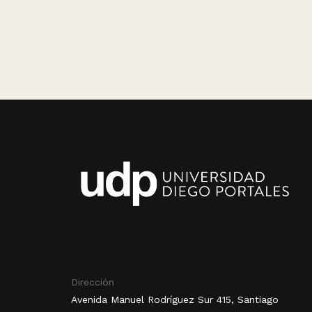
Dirección
Avenida Manuel Rodríguez Sur 415, Santiago