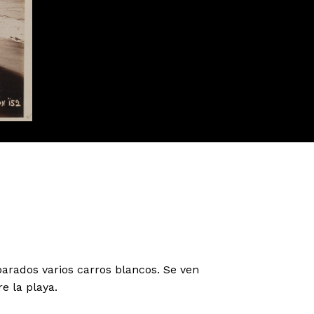
parados varios carros blancos. Se ven
e la playa.