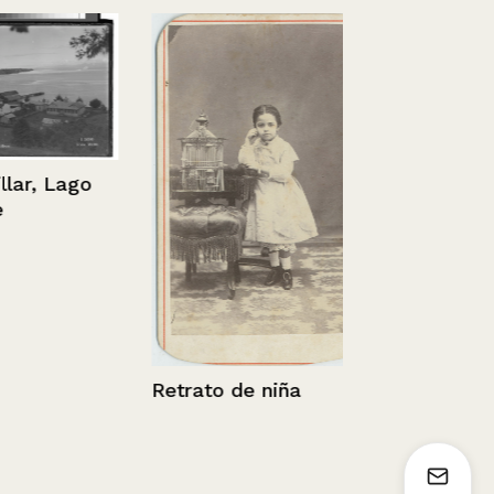
Grupo famili
ar, Lago
Retrato de niña