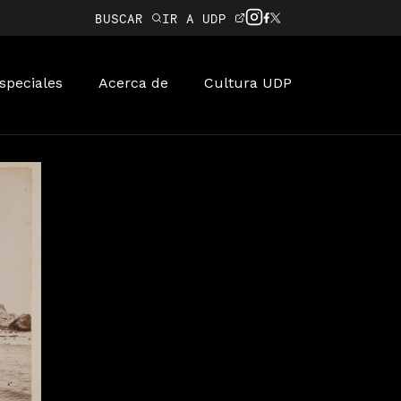
BUSCAR
IR A UDP
speciales
Acerca de
Cultura UDP