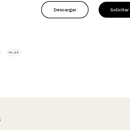
Descargar
Solicitar
MUJER
s