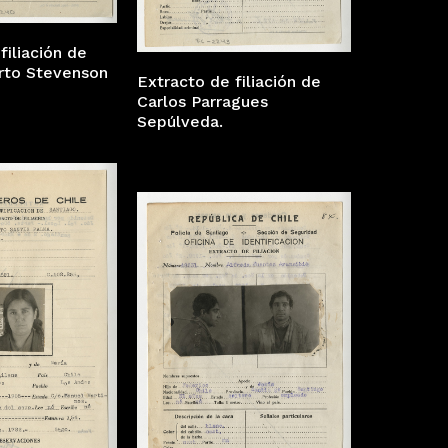
filiación de
rto Stevenson
Extracto de filiación de
Carlos Parragues
Sepúlveda.