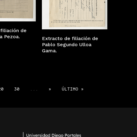
filiación de
a Pezoa.
Extracto de filiación de
Pablo Segundo Ulloa
Gama.
20
30
...
»
ÚLTIMO »