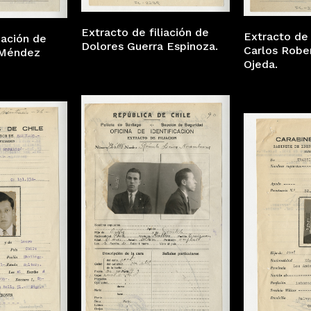
Extracto de filiación de
Extracto de 
iación de
Dolores Guerra Espinoza.
Carlos Robe
 Méndez
Ojeda.