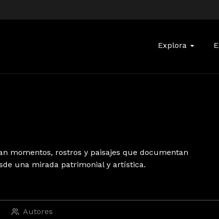
Buscar:
Explora
E
atan momentos, rostros y paisajes que documentan
sde una mirada patrimonial y artística.
Autores