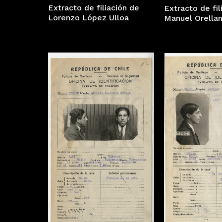
Extracto de filiación de
Extracto de fil
Lorenzo López Ulloa
Manuel Orellan