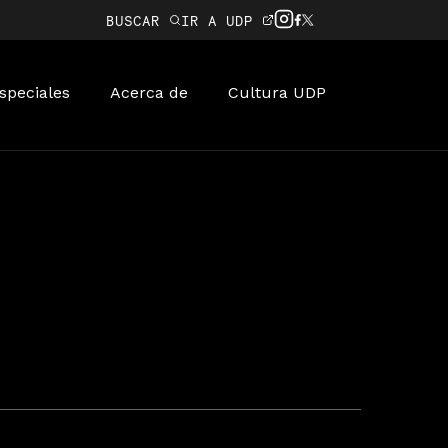
BUSCAR
IR A UDP
speciales
Acerca de
Cultura UDP