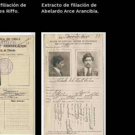
filiación de
Extracto de filiación de
es Riffo.
Abelardo Arce Arancibia.