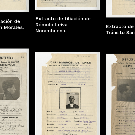
Extracto de filiación de
iación de
Rómulo Leiva
Extracto de 
n Morales.
Norambuena.
Tránsito San